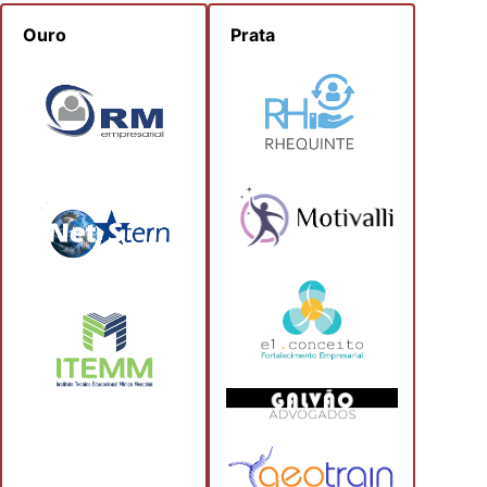
Ouro
Prata