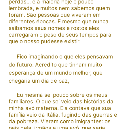
perdas... e a maioria hoje é pouco
lembrada, e muitos nem sabemos quem
foram.
São pessoas que viveram em
diferentes épocas. E mesmo que nunca
saibamos seus nomes e rostos eles
carregaram o peso de seus tempos para
que o nosso pudesse existir.
Fico imaginando o que eles pensavam
do futuro. Acredito que tinham muito
esperança de um mundo melhor, que
chegaria um dia de paz,
Eu mesma sei pouco sobre os meus
familiares. O que sei veio das histórias da
minha avó materna. Ela contava que sua
família veio da Itália, fugindo das guerras e
da pobreza. Vieram como imigrantes: os
pais dela, irmãos e uma avó, que seria