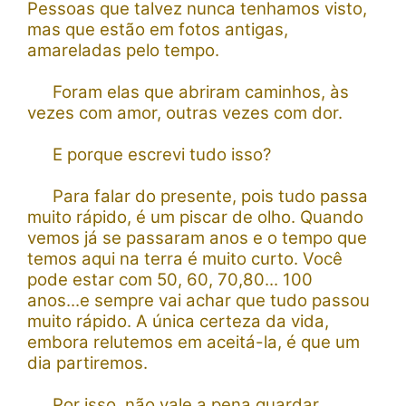
Pessoas que talvez nunca tenhamos visto,
mas que estão em fotos antigas,
amareladas pelo tempo.
Foram elas que abriram caminhos, às
vezes com amor, outras vezes com dor.
E porque escrevi tudo isso?
Para falar do presente, pois tudo passa
muito rápido, é um piscar de olho. Quando
vemos já se passaram anos e o tempo que
temos aqui na terra é muito curto. Você
pode estar com 50, 60, 70,80... 100
anos...e sempre vai achar que tudo passou
muito rápido.
A única certeza da vida,
embora relutemos em aceitá-la, é que um
dia partiremos.
Por isso, não vale a pena guardar