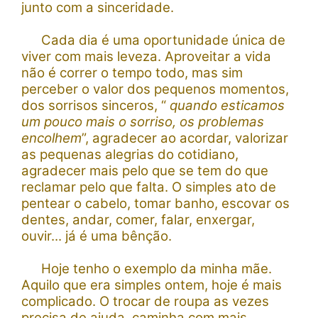
junto com a sinceridade.
Cada dia é uma oportunidade única de
viver com mais leveza. Aproveitar a vida
não é correr o tempo todo, mas sim
perceber o valor dos pequenos momentos,
dos sorrisos sinceros, “
quando esticamos
um pouco mais o sorriso, os problemas
encolhem
”, agradecer ao acordar, valorizar
as pequenas alegrias do cotidiano,
agradecer mais pelo que se tem do que
reclamar pelo que falta. O simples ato de
pentear o cabelo, tomar banho, escovar os
dentes, andar, comer, falar, enxergar,
ouvir... já é uma bênção.
Hoje tenho o exemplo da minha mãe.
Aquilo que era simples ontem, hoje é mais
complicado. O trocar de roupa as vezes
precisa de ajuda, caminha com mais