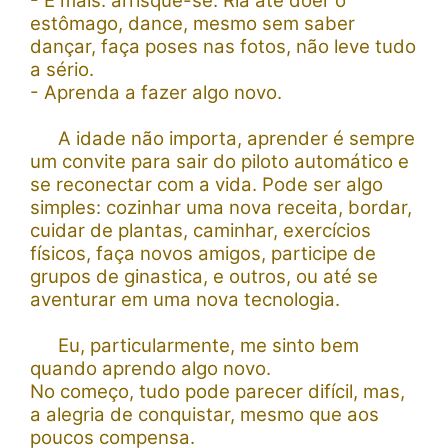
- E mais:
arrisque-se:
Ria até doer o
estômago, dance, mesmo sem saber
dançar, faça poses nas fotos, não leve tudo
a sério.
-
Aprenda a fazer algo novo.
A idade não importa, aprender é sempre
um convite para sair do piloto automático e
se reconectar com a vida. Pode ser algo
simples: cozinhar uma nova receita, bordar,
cuidar de plantas, caminhar, exercícios
físicos, faça novos amigos, participe de
grupos de ginastica, e outros, ou até se
aventurar em uma nova tecnologia.
Eu, particularmente, me sinto bem
quando aprendo algo novo.
No começo, tudo pode parecer difícil, mas,
a alegria de conquistar, mesmo que aos
poucos compensa.