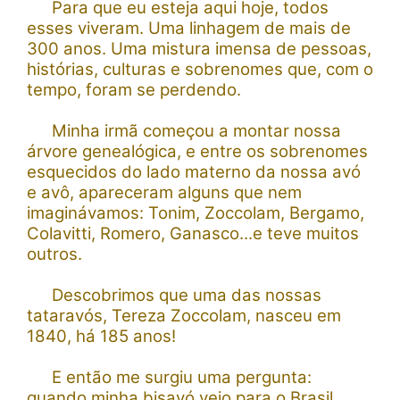
Para que eu esteja aqui hoje, todos
esses viveram. Uma linhagem de mais de
300 anos. Uma mistura imensa de pessoas,
histórias, culturas e sobrenomes que, com o
tempo, foram se perdendo.
Minha irmã começou a montar nossa
árvore genealógica, e entre os sobrenomes
esquecidos do lado materno da nossa avó
e avô, apareceram alguns que nem
imaginávamos: Tonim, Zoccolam, Bergamo,
Colavitti, Romero, Ganasco...e teve muitos
outros.
Descobrimos que uma das nossas
tataravós, Tereza Zoccolam, nasceu em
1840, há 185 anos!
E então me surgiu uma pergunta:
quando minha bisavó veio para o Brasil,