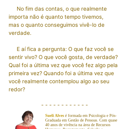
No fim das contas, o que realmente
importa não é quanto tempo tivemos,
mas
o quanto conseguimos vivê-lo de
verdade.
E aí fica a pergunta:
O que faz você se
sentir vivo? O que você gosta, de verdade?
Qual foi a última vez que você fez algo pela
primeira vez?
Quando foi a última vez que
você realmente contemplou algo ao seu
redor?
- - - - - - - - - - - -
Sueli Alve
s
é formada em Psicologia e Pós-
Graduada em Gestão de Pessoas. Com quase
40 anos de vivência na área de Recursos