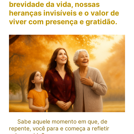
brevidade da vida, nossas
heranças invisíveis e o valor de
viver com presença e gratidão.
Sabe aquele momento em que, de
repente, você para e começa a refletir