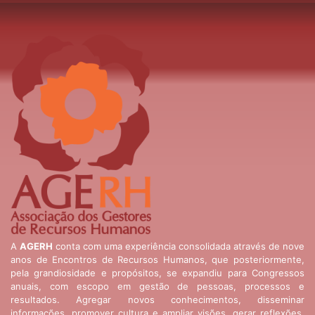
A
AGERH
conta com uma experiência consolidada através de nove
anos de Encontros de Recursos Humanos, que posteriormente,
pela grandiosidade e propósitos, se expandiu para Congressos
anuais, com escopo em gestão de pessoas, processos e
resultados. Agregar novos conhecimentos, disseminar
informações, promover cultura e ampliar visões, gerar reflexões,