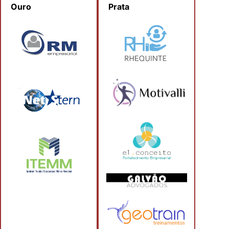
Ouro
Prata