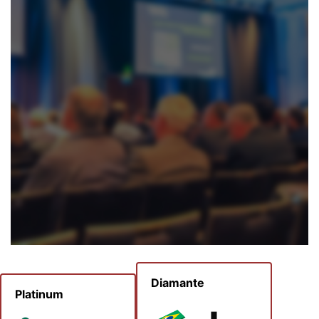
Diamante
Platinum