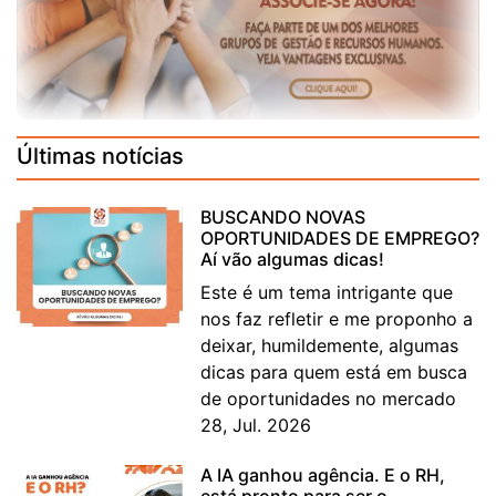
Últimas notícias
BUSCANDO NOVAS
OPORTUNIDADES DE EMPREGO?
Aí vão algumas dicas!
Este é um tema intrigante que
nos faz refletir e me proponho a
deixar, humildemente, algumas
dicas para quem está em busca
de oportunidades no mercado
28, Jul. 2026
A IA ganhou agência. E o RH,
está pronto para ser o