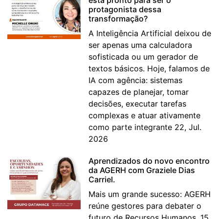
protagonista dessa
transformação?
A Inteligência Artificial deixou de
ser apenas uma calculadora
sofisticada ou um gerador de
textos básicos. Hoje, falamos de
IA com agência: sistemas
capazes de planejar, tomar
decisões, executar tarefas
complexas e atuar ativamente
como parte integrante 22, Jul.
2026
Aprendizados do novo encontro
da AGERH com Graziele Dias
Carriel.
Mais um grande sucesso: AGERH
reúne gestores para debater o
futuro de Recursos Humanos. 15,