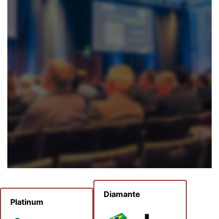
Diamante
Platinum