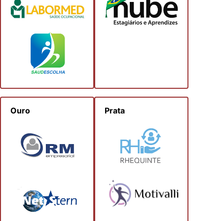
Ouro
Prata