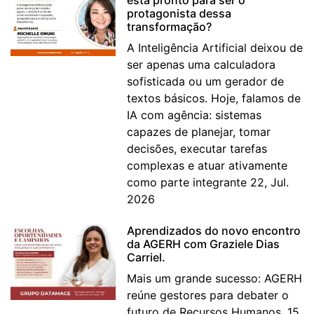
protagonista dessa
transformação?
A Inteligência Artificial deixou de
ser apenas uma calculadora
sofisticada ou um gerador de
textos básicos. Hoje, falamos de
IA com agência: sistemas
capazes de planejar, tomar
decisões, executar tarefas
complexas e atuar ativamente
como parte integrante 22, Jul.
2026
Aprendizados do novo encontro
da AGERH com Graziele Dias
Carriel.
Mais um grande sucesso: AGERH
reúne gestores para debater o
futuro de Recursos Humanos. 15,