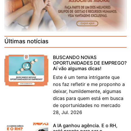
Últimas notícias
BUSCANDO NOVAS
OPORTUNIDADES DE EMPREGO?
Aí vão algumas dicas!
Este é um tema intrigante que
nos faz refletir e me proponho a
deixar, humildemente, algumas
dicas para quem está em busca
de oportunidades no mercado
28, Jul. 2026
A IA ganhou agência. E o RH,
está pronto para ser o